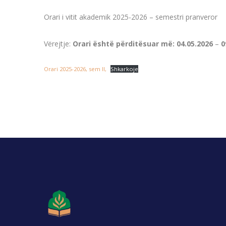
Orari i vitit akademik 2025-2026 – semestri pranveror
Vërejtje:
Orari është përditësuar më: 04.05.2026
–
0
Orari 2025-2026, sem II,
Shkarkoje