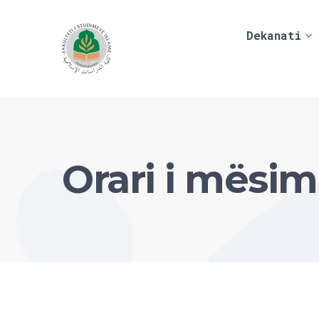
Dekanati
Orari i mësim