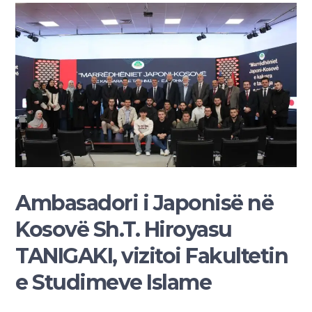
Ambasadori i Japonisë në
Kosovë Sh.T. Hiroyasu
TANIGAKI, vizitoi Fakultetin
e Studimeve Islame