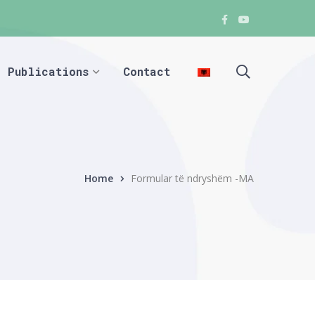
Facebook
Youtube
Facebook
Facebook
Publications
Contact
Home
Formular të ndryshëm -MA