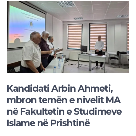
Kandidati Arbin Ahmeti,
mbron temën e nivelit MA
në Fakultetin e Studimeve
Islame në Prishtinë