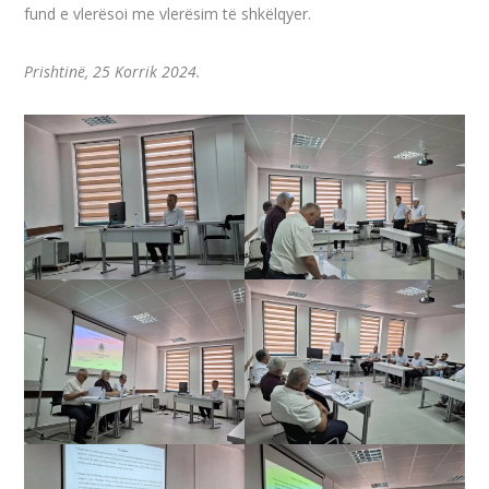
fund e vlerësoi me vlerësim të shkëlqyer.
Prishtinë, 25 Korrik 2024.