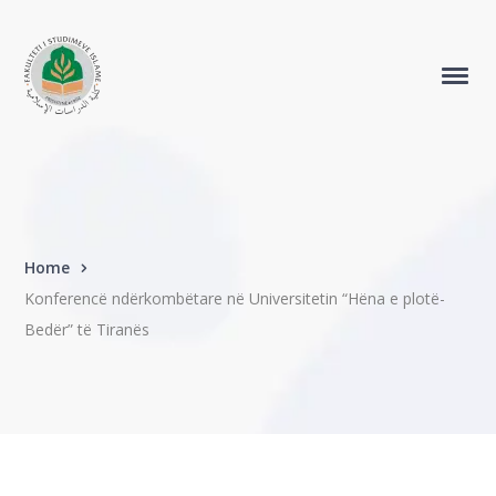
Home
Konferencë ndërkombëtare në Universitetin “Hëna e plotë-
Bedër” të Tiranës