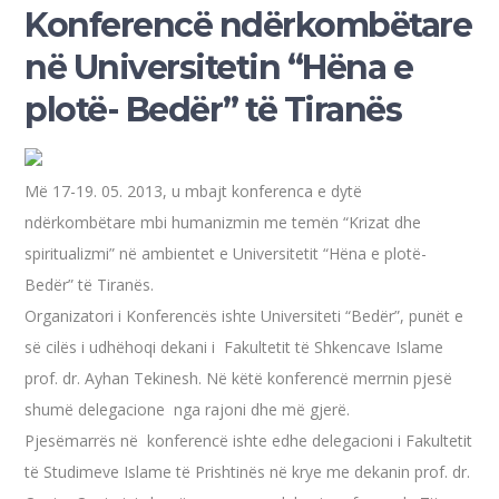
Konferencë ndërkombëtare
në Universitetin “Hëna e
plotë- Bedër” të Tiranës
Më 17-19. 05. 2013, u mbajt konferenca e dytë
ndërkombëtare mbi humanizmin me temën “Krizat dhe
spiritualizmi” në ambientet e Universitetit “Hëna e plotë-
Bedër” të Tiranës.
Organizatori i Konferencës ishte Universiteti “Bedër”, punët e
së cilës i udhëhoqi dekani i Fakultetit të Shkencave Islame
prof. dr. Ayhan Tekinesh. Në këtë konferencë merrnin pjesë
shumë delegacione nga rajoni dhe më gjerë.
Pjesëmarrës në konferencë ishte edhe delegacioni i Fakultetit
të Studimeve Islame të Prishtinës në krye me dekanin prof. dr.