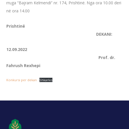
rruga “Bajram Kelmendi” nr. 174, Prishtinë. Nga ora 10.00 deri
në ora 14.00
Prishtinë
DEKANI:
12.09.2022
Prof. dr.
Fahrush Rexhepi
Konkursi per dekan
Shkarko