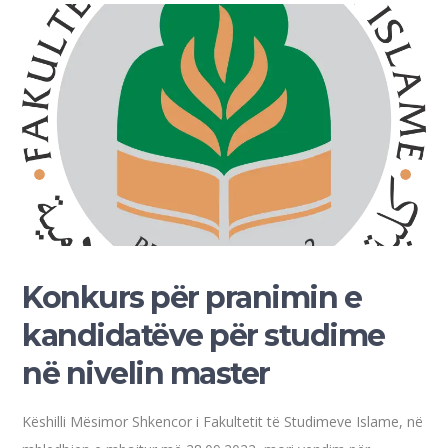
Konkurs për pranimin e
kandidatëve për studime
në nivelin master
Këshilli Mësimor Shkencor i Fakultetit të Studimeve Islame, në