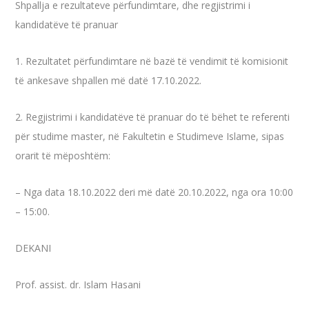
Shpallja e rezultateve përfundimtare, dhe regjistrimi i
kandidatëve të pranuar
1. Rezultatet përfundimtare në bazë të vendimit të komisionit
të ankesave shpallen më datë 17.10.2022.
2. Regjistrimi i kandidatëve të pranuar do të bëhet te referenti
për studime master, në Fakultetin e Studimeve Islame, sipas
orarit të mëposhtëm:
– Nga data 18.10.2022 deri më datë 20.10.2022, nga ora 10:00
– 15:00.
DEKANI
Prof. assist. dr. Islam Hasani