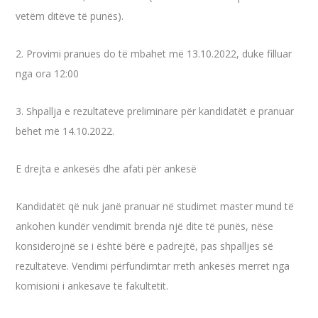
vetëm ditëve të punës).
2. Provimi pranues do të mbahet më 13.10.2022, duke filluar
nga ora 12:00
3. Shpallja e rezultateve preliminare për kandidatët e pranuar
bëhet më 14.10.2022.
E drejta e ankesës dhe afati për ankesë
Kandidatët që nuk janë pranuar në studimet master mund të
ankohen kundër vendimit brenda një dite të punës, nëse
konsiderojnë se i është bërë e padrejtë, pas shpalljes së
rezultateve. Vendimi përfundimtar rreth ankesës merret nga
komisioni i ankesave të fakultetit.