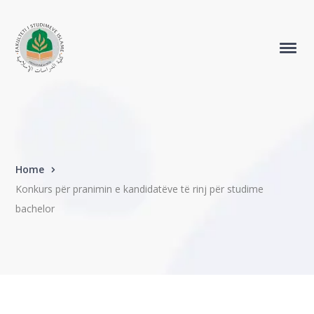
Home
Konkurs për pranimin e kandidatëve të rinj për studime
bachelor