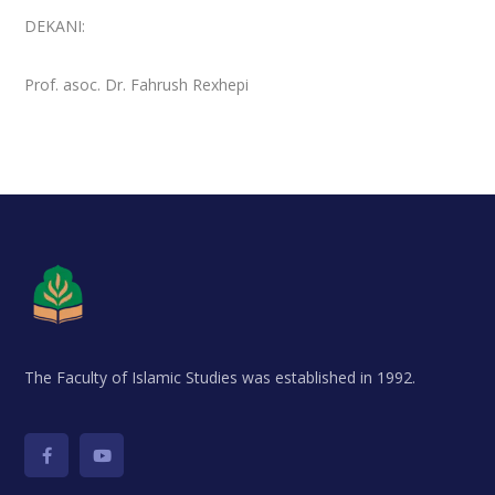
DEKANI:
Prof. asoc. Dr. Fahrush Rexhepi
The Faculty of Islamic Studies was established in 1992.