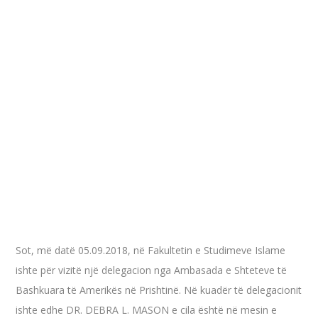
Sot, më datë 05.09.2018, në Fakultetin e Studimeve Islame
ishte për vizitë një delegacion nga Ambasada e Shteteve të
Bashkuara të Amerikës në Prishtinë. Në kuadër të delegacionit
ishte edhe DR. DEBRA L. MASON e cila është në mesin e