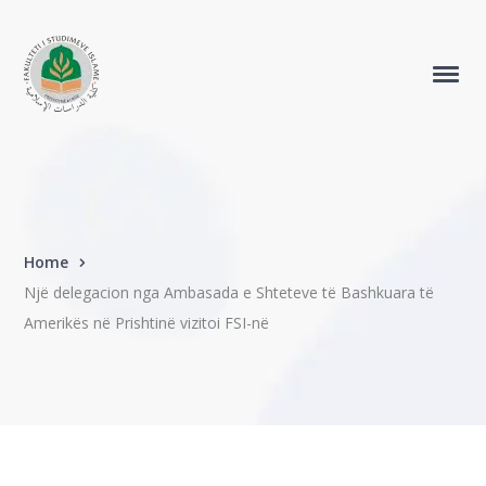
Home
Një delegacion nga Ambasada e Shteteve të Bashkuara të
Amerikës në Prishtinë vizitoi FSI-në