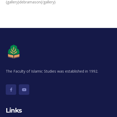
{gallery}debramason{/gallery}
The Faculty of Islamic Studies was established in 1992.
Links