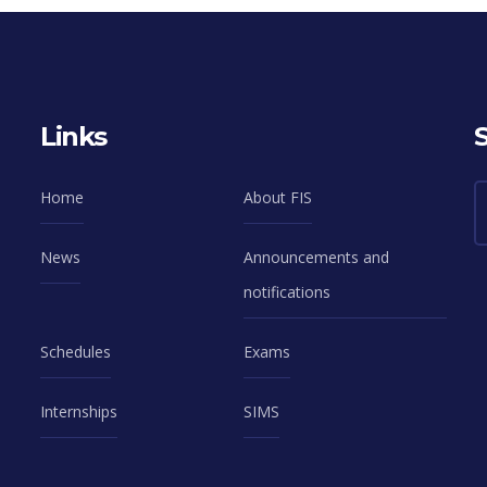
Links
Home
About FIS
News
Announcements and
notifications
Schedules
Exams
Internships
SIMS