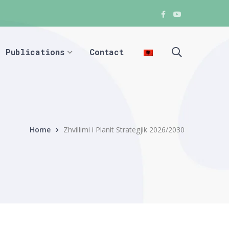
Facebook
Youtube
Facebook
Facebook
Publications
Contact
Home
Zhvillimi i Planit Strategjik 2026/2030