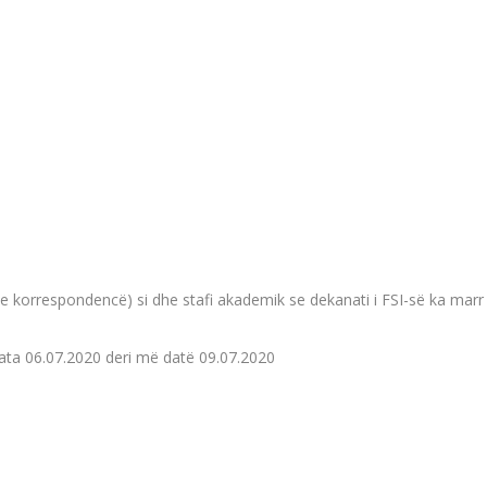
me korrespondencë) si dhe stafi akademik se dekanati i FSI-së ka marr 
data 06.07.2020 deri më datë 09.07.2020