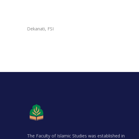
Dekanati, FSI
The Faculty of Islamic Studies was established in