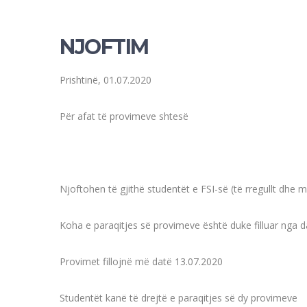
NJOFTIM
Prishtinë, 01.07.2020
Për afat të provimeve shtesë
Njoftohen të gjithë studentët e FSI-së (të rregullt dhe 
Koha e paraqitjes së provimeve është duke filluar nga 
Provimet fillojnë më datë 13.07.2020
Studentët kanë të drejtë e paraqitjes së dy provimeve