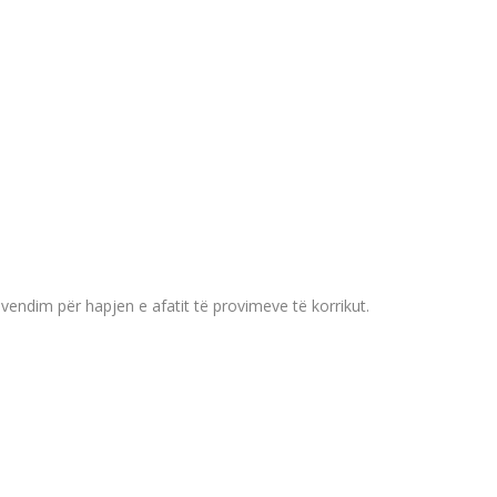
vendim për hapjen e afatit të provimeve të korrikut.