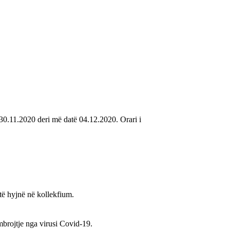
 30.11.2020 deri më datë 04.12.2020. Orari i
 të hyjnë në kollekfium.
brojtje nga virusi Covid-19.