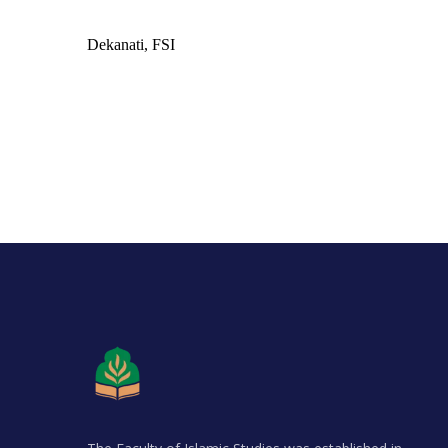
Dekanati, FSI