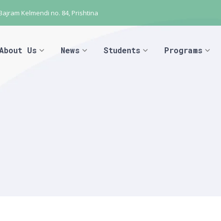
 Bajram Kelmendi no. 84, Prishtina
About Us
News
Students
Programs