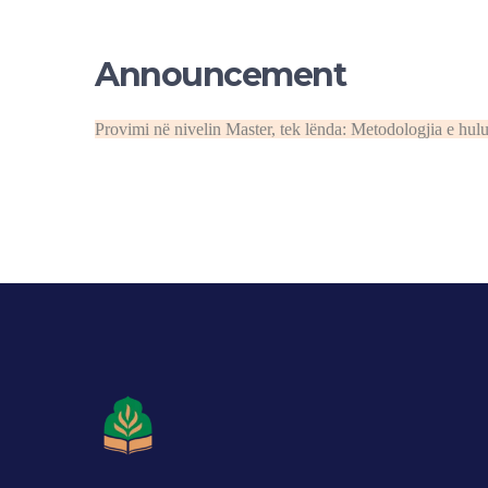
Announcement
Provimi në nivelin Master, tek lënda: Metodologjia e hul