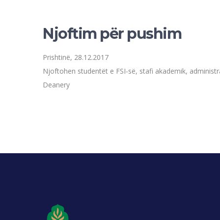
Njoftim për pushim
Prishtinë, 28.12.2017
Njoftohen studentët e FSI-së, stafi akademik, administ
Deanery