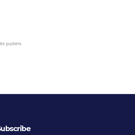
itë pushimi.
Subscribe