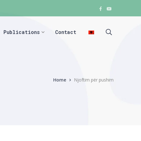
Facebook
Youtube
Facebook
Facebook
Publications
Contact
Home
Njoftim për pushim