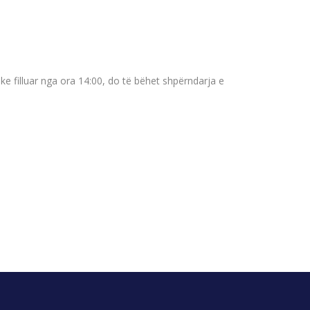
ke filluar nga ora 14:00, do të bëhet shpërndarja e