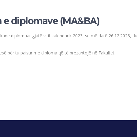
n e diplomave (MA&BA)
t kanë diplomuar gjatë vitit kalendarik 2023, se më datë 26.12.2023, du
rkesë për tu paisur me diploma që të prezantojë në Fakultet.