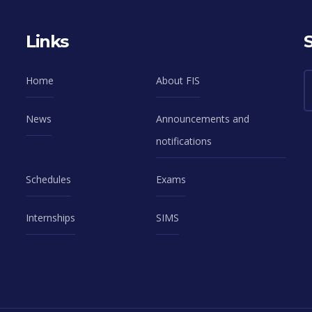
Links
Home
About FIS
News
Announcements and
notifications
Schedules
Exams
Internships
SIMS