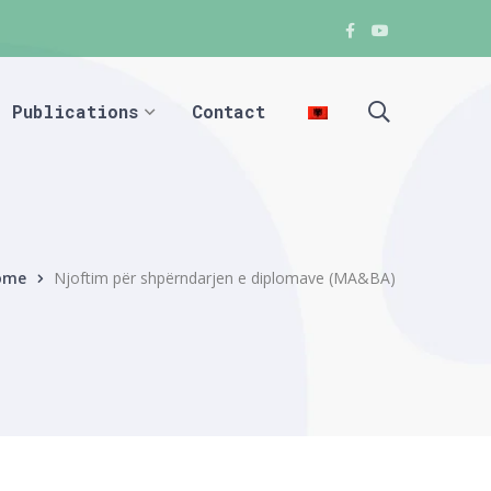
Facebook
Youtube
Facebook
Facebook
Publications
Contact
ome
Njoftim për shpërndarjen e diplomave (MA&BA)