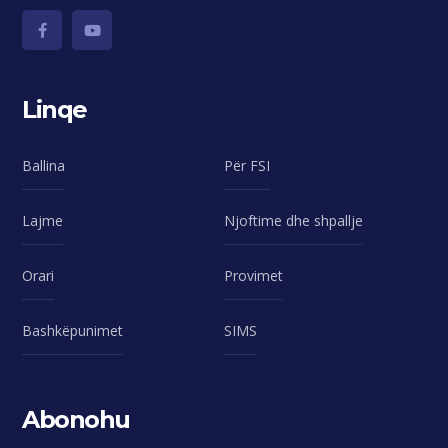
Linqe
Ballina
Për FSI
Lajme
Njoftime dhe shpallje
Orari
Provimet
Bashkëpunimet
SIMS
Abonohu