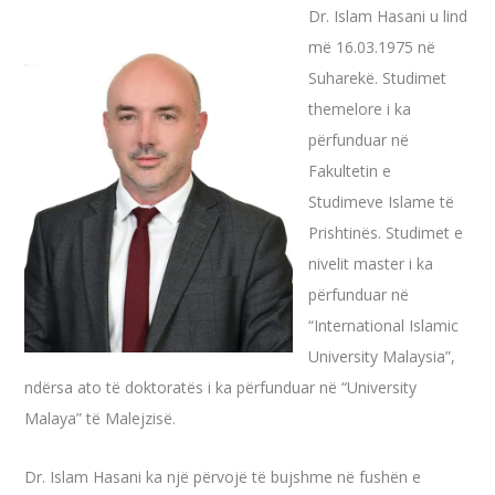
Dr. Islam Hasani u lind
më 16.03.1975 në
Suharekë. Studimet
themelore i ka
përfunduar në
Fakultetin e
Studimeve Islame të
Prishtinës. Studimet e
nivelit master i ka
përfunduar në
“International Islamic
University Malaysia”,
ndërsa ato të doktoratës i ka përfunduar në “University
Malaya” të Malejzisë.
Dr. Islam Hasani ka një përvojë të bujshme në fushën e