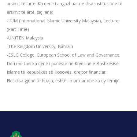
arsimit të lartë. Ka qenë i angazhuar në disa institucione të
arsimit të artë, siç janë:
-IIUM (International Islamic University Malaysia), Lecturer
(Part Time)
-UNITEN Malaysia
-The Kingdom University, Bahrain
-ESLG College, European School of Law and Governance.
Deri më tani ka qenë i punësur në Kryesinë e Bashkësisë
Islame të Republikës së Kosovës, drejtor financiar.
Flet disa gjuhë të huaja, është i martuar dhe ka dy fëmijë.