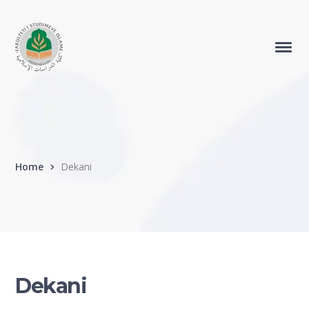
Home
Dekani
Dekani