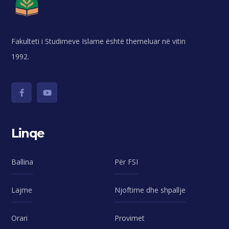
Fakulteti i Studimeve Islame është themeluar në vitin
1992.
Linqe
Ballina
Për FSI
Lajme
Njoftime dhe shpallje
Orari
Provimet