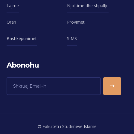
Lajme
Njoftime dhe shpallje
Orari
Provimet
Bashkëpunimet
SIMS
Abonohu
© Fakulteti i Studimeve Islame