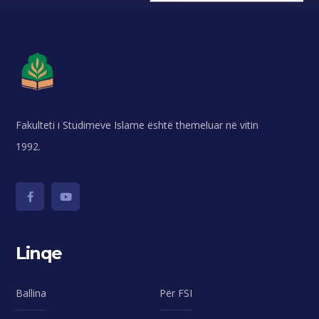
Fakulteti i Studimeve Islame është themeluar në vitin
1992.
Linqe
Ballina
Për FSI