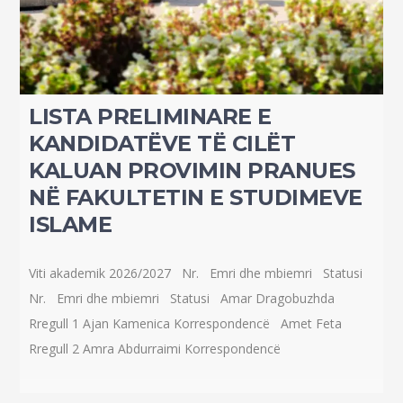
LISTA PRELIMINARE E
KANDIDATËVE TË CILËT
KALUAN PROVIMIN PRANUES
NË FAKULTETIN E STUDIMEVE
ISLAME
Viti akademik 2026/2027 Nr. Emri dhe mbiemri Statusi
Nr. Emri dhe mbiemri Statusi Amar Dragobuzhda
Rregull 1 Ajan Kamenica Korrespondencë Amet Feta
Rregull 2 Amra Abdurraimi Korrespondencë