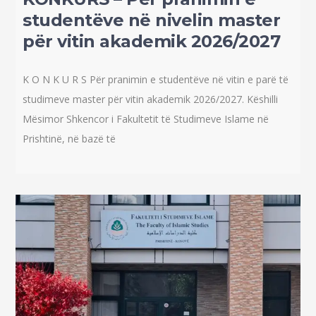
studentëve në nivelin master
për vitin akademik 2026/2027
K O N K U R S Për pranimin e studentëve në vitin e parë të
studimeve master për vitin akademik 2026/2027. Këshilli
Mësimor Shkencor i Fakultetit të Studimeve Islame në
Prishtinë, në bazë të