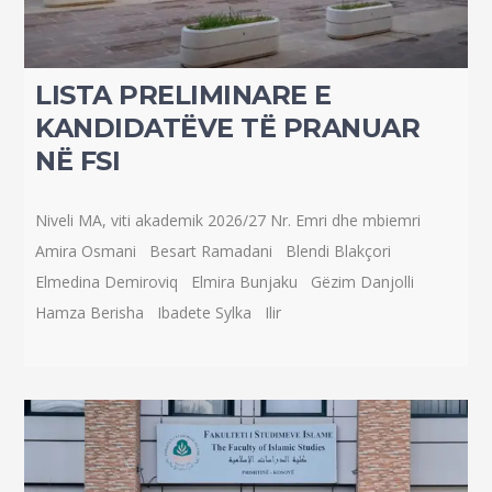
LISTA PRELIMINARE E
KANDIDATËVE TË PRANUAR
NË FSI
Niveli MA, viti akademik 2026/27 Nr. Emri dhe mbiemri
Amira Osmani Besart Ramadani Blendi Blakçori
Elmedina Demiroviq Elmira Bunjaku Gëzim Danjolli
Hamza Berisha Ibadete Sylka Ilir