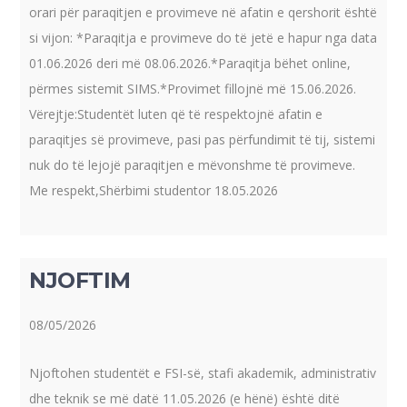
orari për paraqitjen e provimeve në afatin e qershorit është
si vijon: *Paraqitja e provimeve do të jetë e hapur nga data
01.06.2026 deri më 08.06.2026.*Paraqitja bëhet online,
përmes sistemit SIMS.*Provimet fillojnë më 15.06.2026.
Vërejtje:Studentët luten që të respektojnë afatin e
paraqitjes së provimeve, pasi pas përfundimit të tij, sistemi
nuk do të lejojë paraqitjen e mëvonshme të provimeve.
Me respekt,Shërbimi studentor 18.05.2026
NJOFTIM
08/05/2026
Njoftohen studentët e FSI-së, stafi akademik, administrativ
dhe teknik se më datë 11.05.2026 (e hënë) është ditë