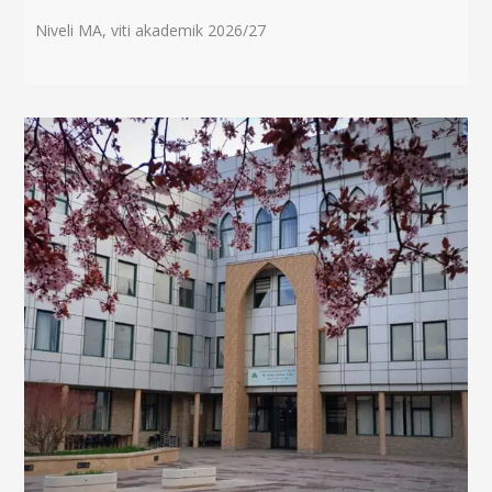
Niveli MA, viti akademik 2026/27