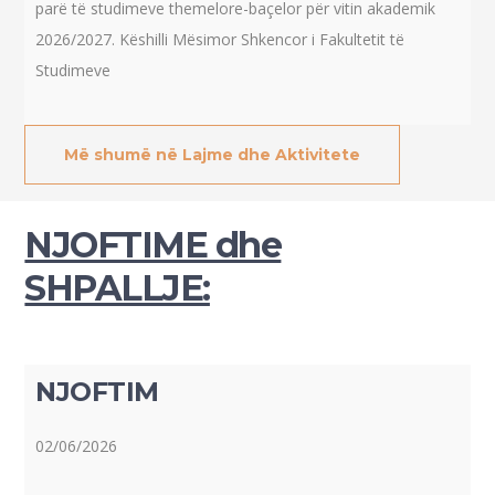
parë të studimeve themelore-baçelor për vitin akademik
2026/2027. Këshilli Mësimor Shkencor i Fakultetit të
Studimeve
Më shumë në Lajme dhe Aktivitete
NJOFTIME dhe
SHPALLJE:
NJOFTIM
02/06/2026