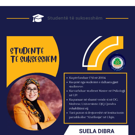
Studentë të suksesshëm