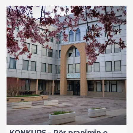
KONKURS – Për pranimin e