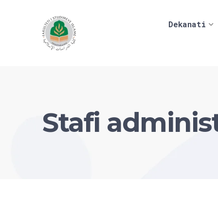
Dekanati
Stafi administ