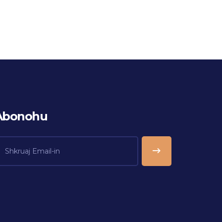
Abonohu