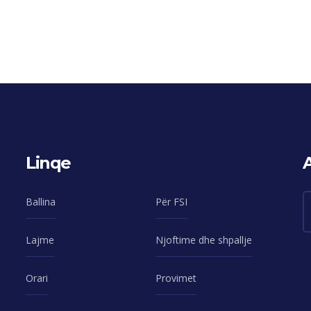
Linqe
Ballina
Për FSI
Lajme
Njoftime dhe shpallje
Orari
Provimet