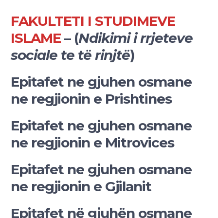
FAKULTETI I STUDIMEVE
ISLAME
– (
Ndikimi i rrjeteve
sociale te të rinjtë
)
Epitafet ne gjuhen osmane
ne regjionin e Prishtines
Epitafet ne gjuhen osmane
ne regjionin e Mitrovices
Epitafet ne gjuhen osmane
ne regjionin e Gjilanit
Epitafet në gjuhën osmane