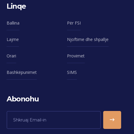
Linqe
Ballina
Për FSI
Lajme
Njoftime dhe shpallje
Orari
Provimet
Bashkëpunimet
SIMS
Abonohu