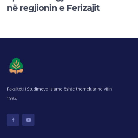
në regjionin e Ferizajit
Fakulteti i Studimeve Islame është themeluar në vitin
1992.