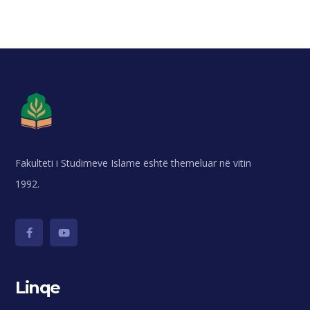
Fakulteti i Studimeve Islame është themeluar në vitin
1992.
Linqe