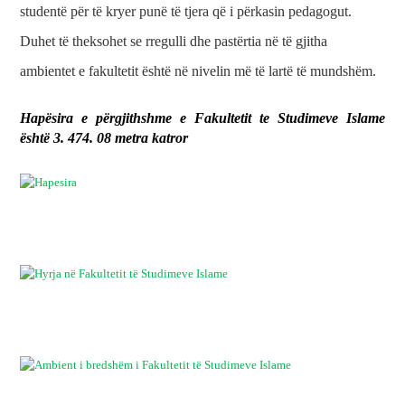
studentë për të kryer punë të tjera që i përkasin pedagogut.
Duhet të theksohet se rregulli dhe pastërtia në të gjitha
ambientet e fakultetit është në nivelin më të lartë të mundshëm.
Hapësira e përgjithshme e Fakultetit te Studimeve Islame
është 3. 474. 08 metra katror