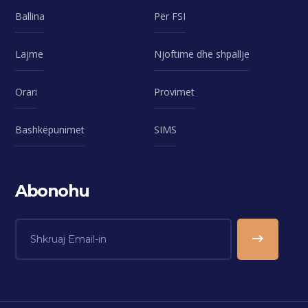
Ballina
Për FSI
Lajme
Njoftime dhe shpallje
Orari
Provimet
Bashkëpunimet
SIMS
Abonohu