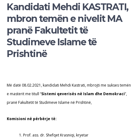
Kandidati Mehdi KASTRATI,
mbron temën e nivelit MA
pranë Fakultetit të
Studimeve Islame të
Prishtinë
Më datë 08.02.2021, kandidati Mehdi Kastrati, mbrojti me sukses temën
e masterit me titull “
Sistemi qeverisës në Islam dhe Demokraci
”,
pranë Fakultetit të Studimeve Islame në Prishtinë,
Komisioni në përbërje të:
1. Prof. ass. dr. Shefqet Krasniqi, kryetar