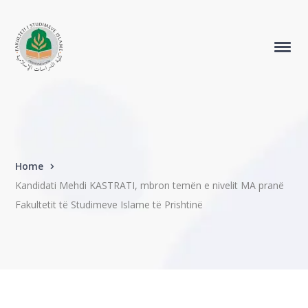
Home
Kandidati Mehdi KASTRATI, mbron temën e nivelit MA pranë
Fakultetit të Studimeve Islame të Prishtinë