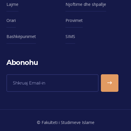
Lajme
Njoftime dhe shpallje
Orari
Provimet
Bashkëpunimet
SIMS
Abonohu
© Fakulteti i Studimeve Islame