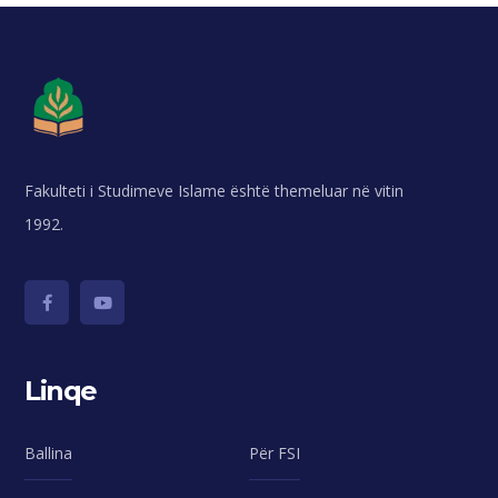
Fakulteti i Studimeve Islame është themeluar në vitin
1992.
Linqe
Ballina
Për FSI