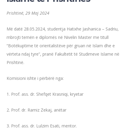
Prishtinë, 29 Maj 2024
Më datë 28.05.2024, studentja Hatixhe Jashanica – Sadriu,
mbrojti temën e diplomës në Nivelin Master me titull
“Botëkuptime të orientalistëve për gruan në Islam dhe e
vërteta ndaj tyre”, pranë Fakultetit të Studimeve Islame në
Prishtinë.
Komisioni ishte i përbërë nga:
1. Prof. ass. dr. Shefqet Krasniqi, kryetar
2. Prof. dr. Ramiz Zekaj, anëtar
3.
Prof. ass. dr. Lulzim Esati, mentor.