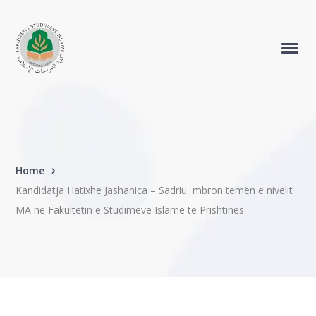
Home
Kandidatja Hatixhe Jashanica – Sadriu, mbron temën e nivelit
MA në Fakultetin e Studimeve Islame të Prishtinës