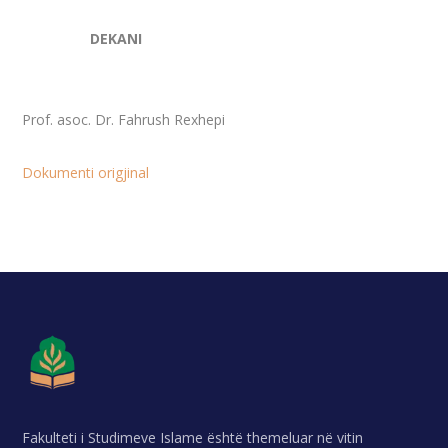
DEKANI
Prof. asoc. Dr. Fahrush Rexhepi
Dokumenti origjinal
Fakulteti i Studimeve Islame është themeluar në vitin