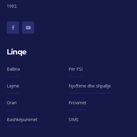
1992.
Linqe
Ballina
Për FSI
Lajme
Njoftime dhe shpallje
Orari
Provimet
Bashkëpunimet
SIMS