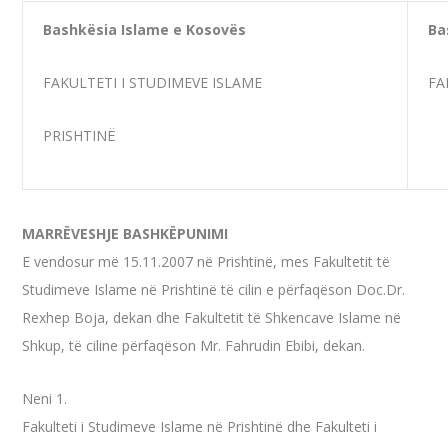
Bashkësia Islame e Kosovës
Ba
FAKULTETI I STUDIMEVE ISLAME
FA
PRISHTINË
MARRËVESHJE BASHKËPUNIMI
E vendosur më 15.11.2007 në Prishtinë, mes Fakultetit të
Studimeve Islame në Prishtinë të cilin e përfaqëson Doc.Dr.
Rexhep Boja, dekan dhe Fakultetit të Shkencave Islame në
Shkup, të ciline përfaqëson Mr. Fahrudin Ebibi, dekan.
Neni 1.
Fakulteti i Studimeve Islame në Prishtinë dhe Fakulteti i