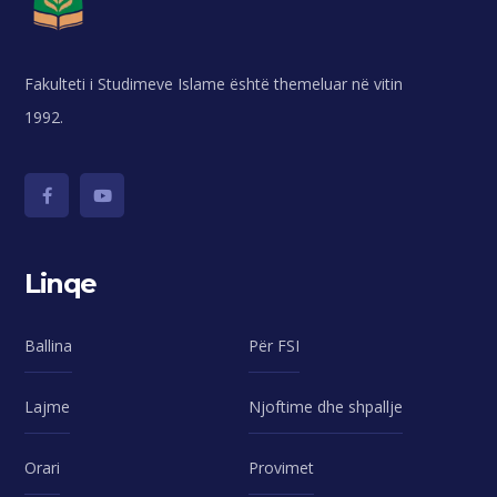
Fakulteti i Studimeve Islame është themeluar në vitin
1992.
Linqe
Ballina
Për FSI
Lajme
Njoftime dhe shpallje
Orari
Provimet