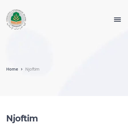
Home
Njoftim
Njoftim