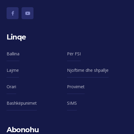
Linqe
Ballina
Për FSI
Lajme
Njoftime dhe shpallje
Orari
Provimet
Bashkëpunimet
SIMS
Abonohu