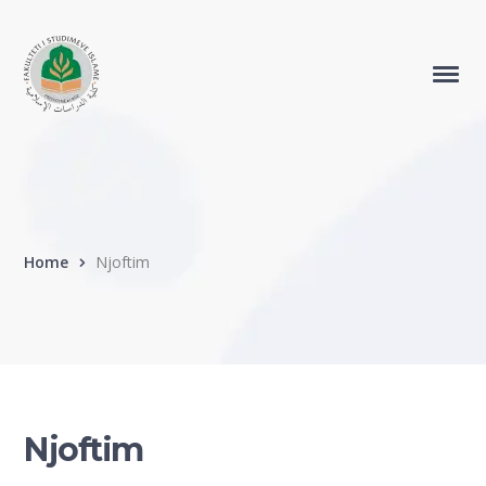
Home
Njoftim
Njoftim