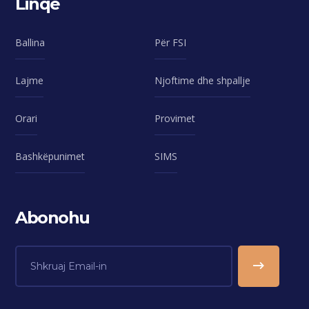
Linqe
Ballina
Për FSI
Lajme
Njoftime dhe shpallje
Orari
Provimet
Bashkëpunimet
SIMS
Abonohu