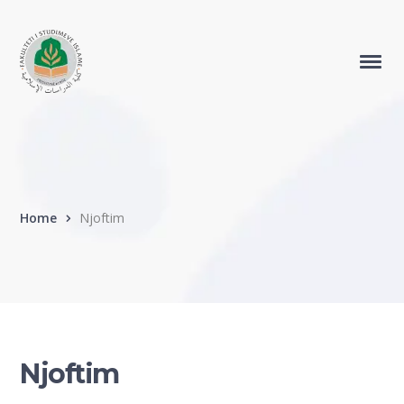
Home
Njoftim
Njoftim