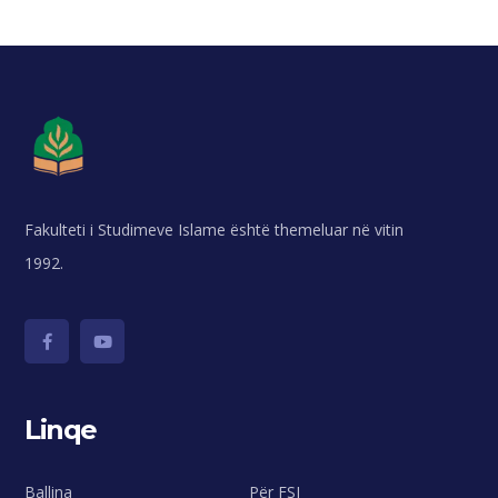
Fakulteti i Studimeve Islame është themeluar në vitin
1992.
Linqe
Ballina
Për FSI