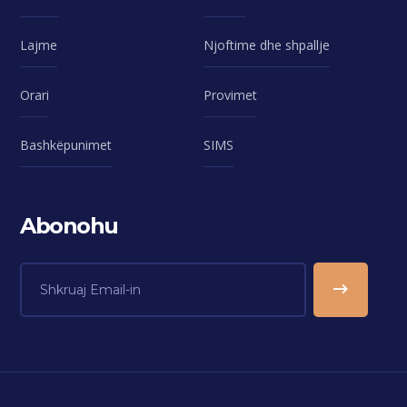
Lajme
Njoftime dhe shpallje
Orari
Provimet
Bashkëpunimet
SIMS
Abonohu