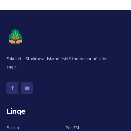
Fakulteti i Studimeve Islame është themeluar në vitin
1992.
Linqe
Ballina
Për FSI