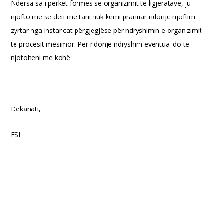
Ndërsa sa i përket formës së organizimit të ligjëratave, ju
njoftojmë se deri më tani nuk kemi pranuar ndonjë njoftim
zyrtar nga instancat përgjegjëse për ndryshimin e organizimit
të procesit mësimor. Për ndonjë ndryshim eventual do të
njotoheni me kohë
Dekanati,
FSI