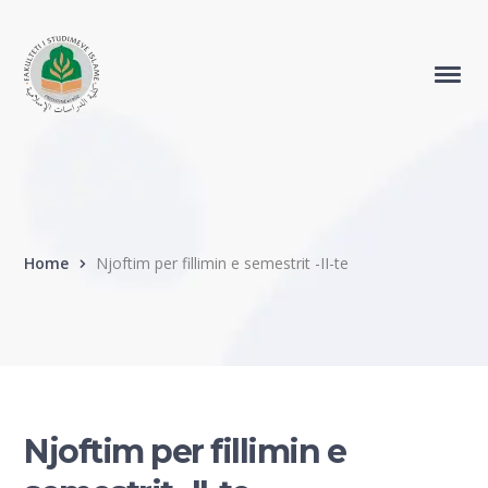
Home
Njoftim per fillimin e semestrit -II-te
Njoftim per fillimin e