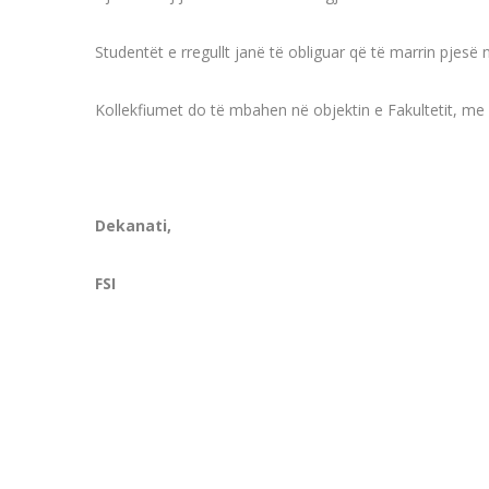
Studentët e rregullt janë të obliguar që të marrin pjes
Kollekfiumet do të mbahen në objektin e Fakultetit, me
Dekanati,
FSI