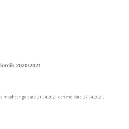
kademik 2020/2021
o të mbahet nga data 21.04.2021 deri më datë 27.04.2021.