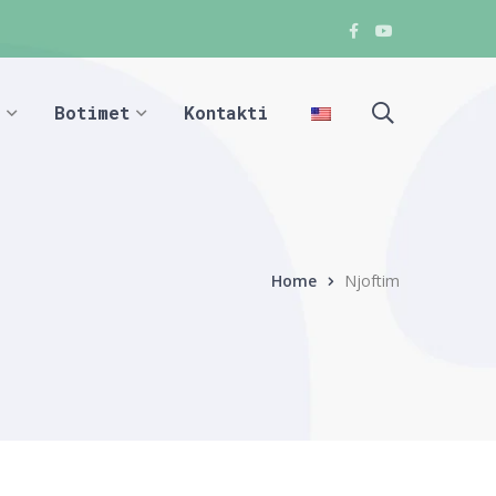
Facebook
Youtube
Facebook
Facebook
Botimet
Kontakti
Home
Njoftim