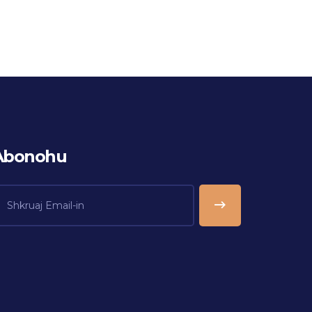
Abonohu