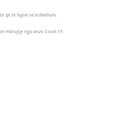
të që të hyjnë në kollekfium.
r mbrojtje nga virusi Covid-19.