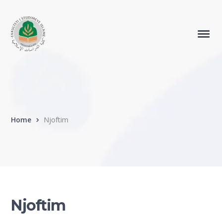
Home
Njoftim
Njoftim