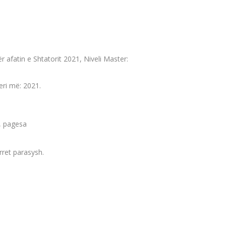
 afatin e Shtatorit 2021, Niveli Master:
eri më: 2021.
m, pagesa
ret parasysh.