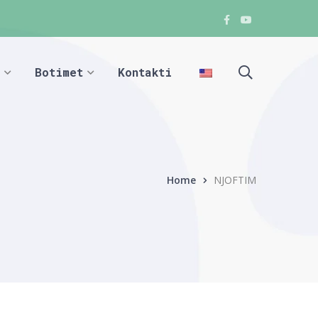
Facebook
Youtube
Facebook
Facebook
Botimet
Kontakti
Home
NJOFTIM