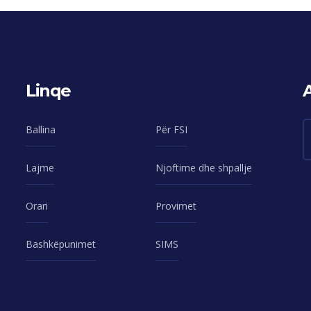
Linqe
Ballina
Për FSI
Lajme
Njoftime dhe shpallje
Orari
Provimet
Bashkëpunimet
SIMS