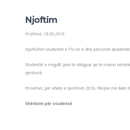
Njoftim
Prishtinë, 19.05.2016
Njoftohen studentët e FSI-së si dhe personeli akademik
Studentët e rregullt janë të obliguar që të marrin nënsh
qershorit.
Provimet, për afatin e qershorit-2016, fillojnë më datë 
Shërbimi për studentë