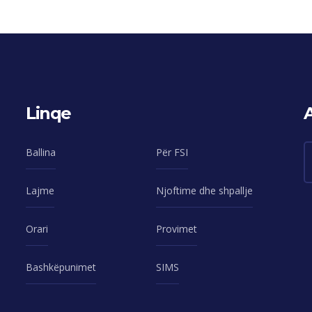
Linqe
Ballina
Për FSI
Lajme
Njoftime dhe shpallje
Orari
Provimet
Bashkëpunimet
SIMS