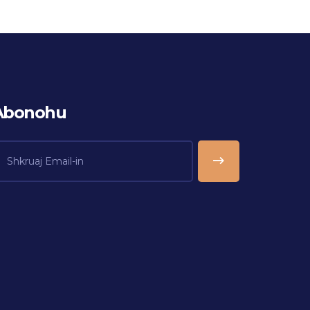
Abonohu