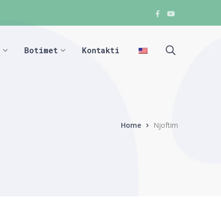
Facebook
Youtube
Facebook
Facebook
Botimet
Kontakti
Home
Njoftim