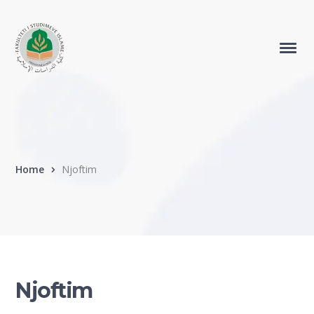
Home
Njoftim
Njoftim