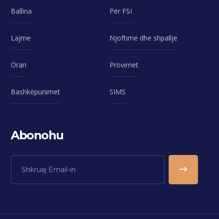
Ballina
Për FSI
Lajme
Njoftime dhe shpallje
Orari
Provimet
Bashkëpunimet
SIMS
Abonohu