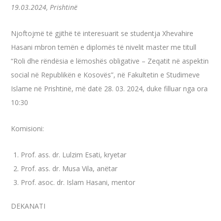
19.03.2024, Prishtinë
Njoftojmë të gjithë të interesuarit se studentja Xhevahire
Hasani mbron temën e diplomës të nivelit master me titull
“Roli dhe rëndësia e lëmoshës obligative – Zeqatit në aspektin
social në Republikën e Kosovës”, në Fakultetin e Studimeve
Islame në Prishtinë, më datë 28. 03. 2024, duke filluar nga ora
10:30
Komisioni:
Prof. ass. dr. Lulzim Esati, kryetar
Prof. ass. dr. Musa Vila, anëtar
Prof. asoc. dr. Islam Hasani, mentor
DEKANATI