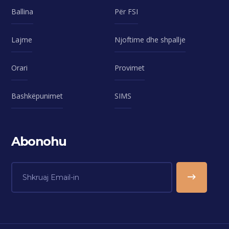
Ballina
Për FSI
Lajme
Njoftime dhe shpallje
Orari
Provimet
Bashkëpunimet
SIMS
Abonohu