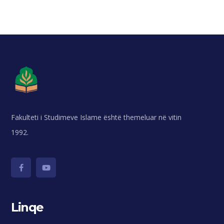
Fakulteti i Studimeve Islame është themeluar në vitin
1992.
Linqe