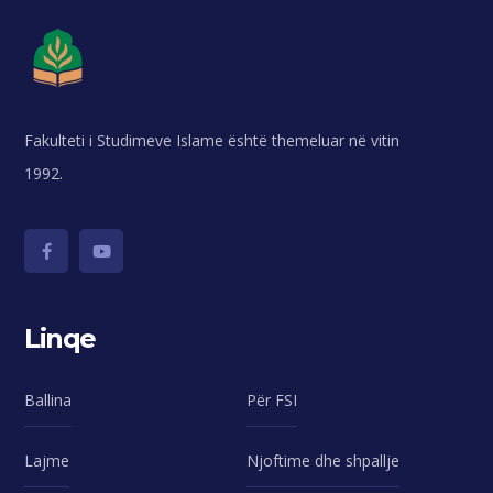
Fakulteti i Studimeve Islame është themeluar në vitin
1992.
Linqe
Ballina
Për FSI
Lajme
Njoftime dhe shpallje