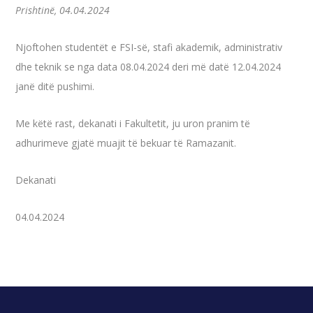
Prishtinë, 04.04.2024
Njoftohen studentët e FSI-së, stafi akademik, administrativ
dhe teknik se nga data 08.04.2024 deri më datë 12.04.2024
janë ditë pushimi.
Me këtë rast, dekanati i Fakultetit, ju uron pranim të
adhurimeve gjatë muajit të bekuar të Ramazanit.
Dekanati
04.04.2024