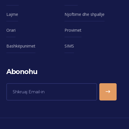
Lajme
Njoftime dhe shpallje
Orari
Provimet
Bashkëpunimet
SIMS
Abonohu