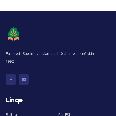
Fakulteti i Studimeve Islame është themeluar në vitin
1992.
Linqe
Ballina
Për FSI