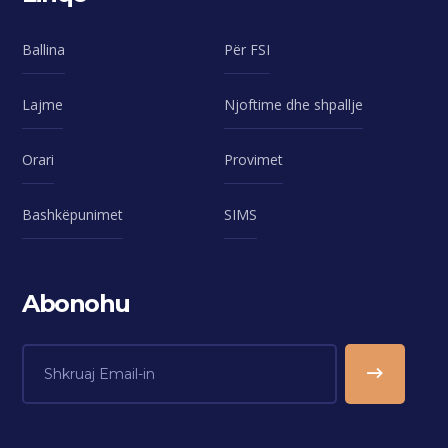
Ballina
Për FSI
Lajme
Njoftime dhe shpallje
Orari
Provimet
Bashkëpunimet
SIMS
Abonohu