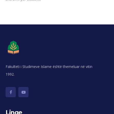
Fakulteti i Studimeve Islame është themeluar në vitin
1992.
Linqe