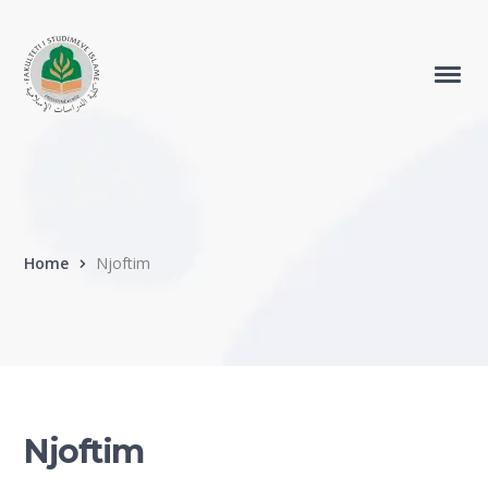
Home
Njoftim
Njoftim