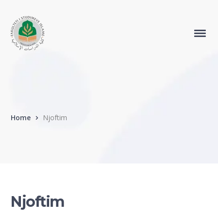
Home
Njoftim
Njoftim