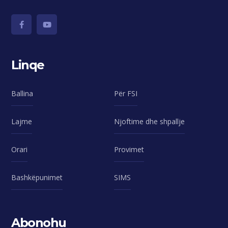
Linqe
Ballina
Për FSI
Lajme
Njoftime dhe shpallje
Orari
Provimet
Bashkëpunimet
SIMS
Abonohu