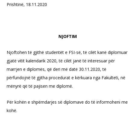
Prishtinë, 18.11.2020
NJOFTIM
Njoftohen të gjithë studentët e FSI-së, të cilët kanë diplomuar
gjatë vitit kalendarik 2020, të cilët janë të interesuar për
marrjen e diplomës, që deri më datë 30.11.2020, të
përfundojnë të gjitha procedurat e kërkuara nga Fakulteti, në
mënyrë që të pajisen me diplomë.
Për kohën e shpërndarjes së diplomave do të informoheni me
kohë.