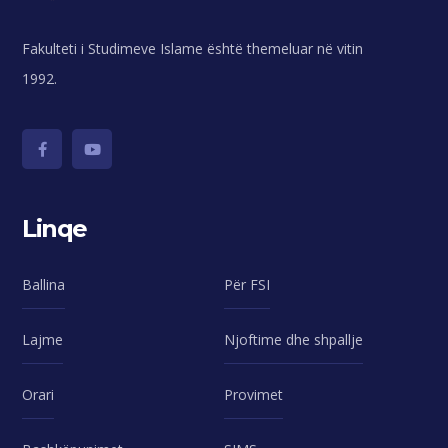
Fakulteti i Studimeve Islame është themeluar në vitin
1992.
Linqe
Ballina
Për FSI
Lajme
Njoftime dhe shpallje
Orari
Provimet