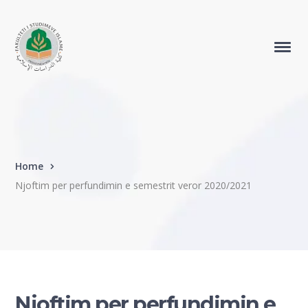
Home
Njoftim per perfundimin e semestrit veror 2020/2021
Njoftim per perfundimin e