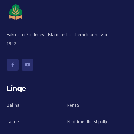
Fakulteti i Studimeve Islame është themeluar në vitin
1992.
Linqe
Ballina
Për FSI
Lajme
Njoftime dhe shpallje