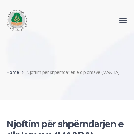
Home
Njoftim për shpërndarjen e diplomave (MA&BA)
Njoftim për shpërndarjen e