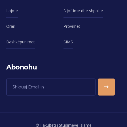
Lajme
Njoftime dhe shpallje
Orari
Provimet
Bashkëpunimet
SIMS
Abonohu
© Fakulteti i Studimeve Islame