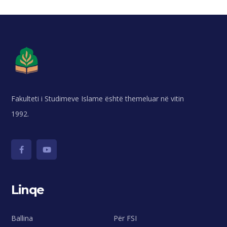
Fakulteti i Studimeve Islame është themeluar në vitin
1992.
Linqe
Ballina
Për FSI