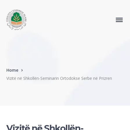
Home
Vizitë në Shkollën-Seminarin Ortodokse Serbe në Prizren
Vizitë në Shkollën-