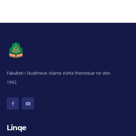
Fakulteti i Studimeve Islame është themeluar në vitin
1992.
Linqe