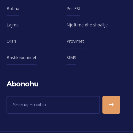
Ballina
Për FSI
Lajme
Njoftime dhe shpallje
Orari
Provimet
Bashkëpunimet
SIMS
Abonohu