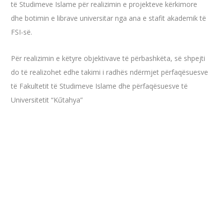
të Studimeve Islame për realizimin e projekteve kërkimore
dhe botimin e librave universitar nga ana e stafit akademik të
FSI-së.
Për realizimin e këtyre objektivave të përbashkëta, së shpejti
do të realizohet edhe takimi i radhës ndërmjet përfaqësuesve
të Fakultetit të Studimeve Islame dhe përfaqësuesve të
Universitetit “Kűtahya”