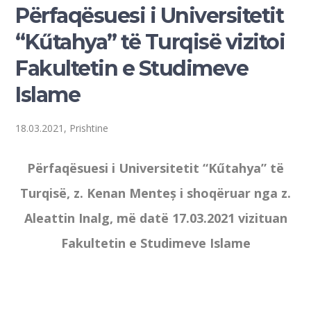
Përfaqësuesi i Universitetit
“Kűtahya” të Turqisë vizitoi
Fakultetin e Studimeve
Islame
18.03.2021, Prishtine
Përfaqësuesi i Universitetit “Kűtahya” të
Turqisë, z. Kenan Menteș i shoqëruar nga z.
Aleattin Inalg, më datë 17.03.2021 vizituan
Fakultetin e Studimeve Islame