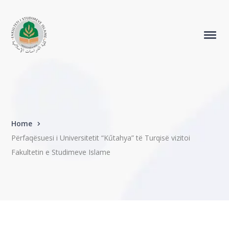
Home
Përfaqësuesi i Universitetit “Kűtahya” të Turqisë vizitoi
Fakultetin e Studimeve Islame