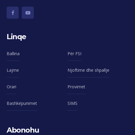
Linqe
Ballina
Për FSI
Lajme
Njoftime dhe shpallje
Orari
Provimet
Bashkëpunimet
SIMS
Abonohu