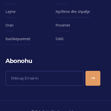
Lajme
Njoftime dhe shpallje
Orari
Provimet
Bashkëpunimet
SIMS
Abonohu