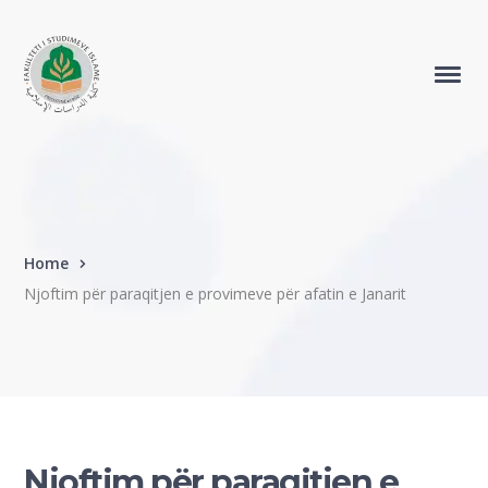
Home
Njoftim për paraqitjen e provimeve për afatin e Janarit
Njoftim për paraqitjen e