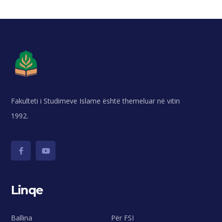
Fakulteti i Studimeve Islame është themeluar në vitin
1992.
Linqe
Ballina
Për FSI