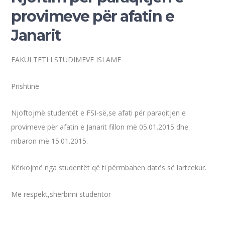
provimeve për afatin e
Janarit
FAKULTETI I STUDIMEVE ISLAME
Prishtinë
Njoftojmë studentët e FSI-së,se afati për paraqitjen e
provimeve për afatin e Janarit fillon më 05.01.2015 dhe
mbaron më 15.01.2015.
Kërkojmë nga studentët që ti përmbahen datës së lartcekur.
Me respekt,shërbimi studentor