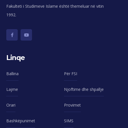
Fakulteti i Studimeve Islame është themeluar në vitin
1992.
Linqe
Ballina
Për FSI
Lajme
Njoftime dhe shpallje
Orari
Provimet
Bashkëpunimet
SIMS