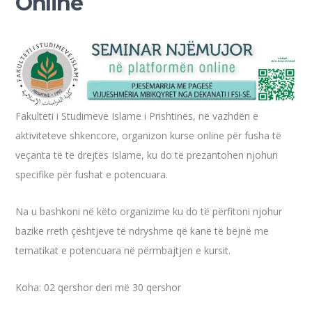
Online
Fakulteti i Studimeve Islame i Prishtinës, në vazhdën e
aktiviteteve shkencore, organizon kurse online për fusha të
veçanta të të drejtës Islame, ku do të prezantohen njohuri
specifike për fushat e potencuara.
Na u bashkoni në këto organizime ku do të përfitoni njohur
bazike rreth çështjeve të ndryshme që kanë të bëjnë me
tematikat e potencuara në përmbajtjen e kursit.
Koha: 02 qershor deri më 30 qershor