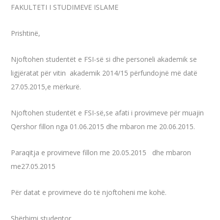
FAKULTETI I STUDIMEVE ISLAME
Prishtinë,
Njoftohen studentët e FSI-së si dhe personeli akademik se
ligjëratat për vitin akademik 2014/15 përfundojnë më datë
27.05.2015,e mërkurë.
Njoftohen studentët e FSI-së,se afati i provimeve për muajin
Qershor fillon nga 01.06.2015 dhe mbaron me 20.06.2015.
Paraqitja e provimeve fillon me 20.05.2015 dhe mbaron
me27.05.2015
Për datat e provimeve do të njoftoheni me kohë.
Shërbimi studentor