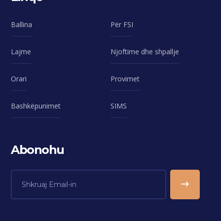
Ballina
Për FSI
Lajme
Njoftime dhe shpallje
Orari
Provimet
Bashkëpunimet
SIMS
Abonohu