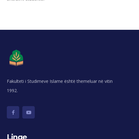
Fakulteti i Studimeve Islame është themeluar në vitin
1992.
Linqe