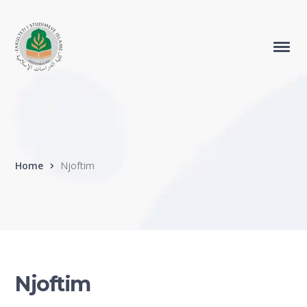
Home
Njoftim
Njoftim