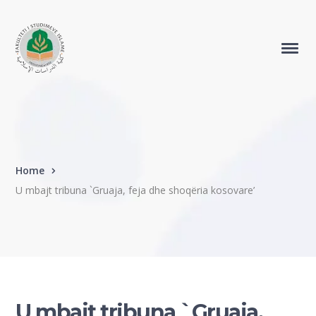
Home
U mbajt tribuna `Gruaja, feja dhe shoqëria kosovare’
U mbajt tribuna `Gruaja,