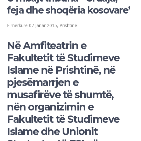
feja dhe shoqëria kosovare’
E mërkurë 07 Janar 2015, Prishtinë
Në Amfiteatrin e
Fakultetit të Studimeve
Islame në Prishtinë, në
pjesëmarrjen e
musafirëve të shumtë,
nën organizimin e
Fakultetit të Studimeve
Islame dhe Unionit