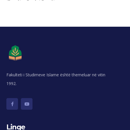
Fakulteti i Studimeve Islame është themeluar në vitin
1992.
Linqe