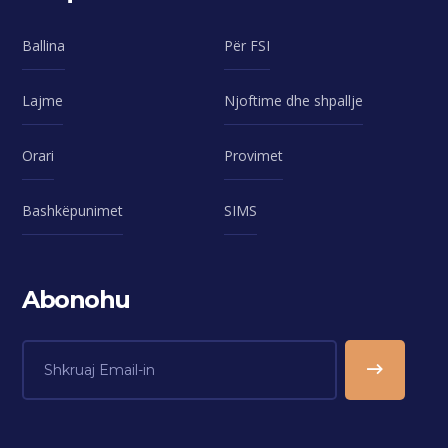
Ballina
Për FSI
Lajme
Njoftime dhe shpallje
Orari
Provimet
Bashkëpunimet
SIMS
Abonohu